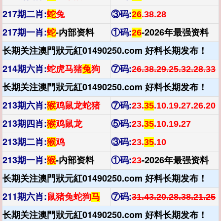
217期二肖:
③码:
蛇
兔
26
.38.28
217期一肖:
-内部资料
①码:
-2026年最强资料
蛇
26
长期关注澳門狀元紅01490250.com 好料长期发布！
214期六肖:
⑦码:
蛇虎马猪
兔
狗
26.38.29.25.32.28.33
长期关注澳門狀元紅01490250.com 好料长期发布！
213期六肖:
⑦码:
猴
鸡鼠龙蛇猪
23.
35
.10.19.27.26.20
213期四肖:
⑤码:
猴
鸡鼠龙
23.
35
.10.19.27
213期二肖:
③码:
猴
鸡
23.
35
.10
213期一肖:
-内部资料
①码:
-2026年最强资料
猴
23
长期关注澳門狀元紅01490250.com 好料长期发布！
211期六肖:
⑦码:
鼠猪兔蛇狗
马
31.43.20.28.38.21.25
长期关注澳門狀元紅01490250.com 好料长期发布！