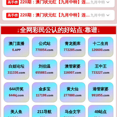
220期：澳门状元红【九肖中特】连准42期
九肖中特
高手榜
220期：澳门状元红【九肖中特】连准30期
九肖中特
高手榜
↓全网彩民公认的好站点·靠谱↓
澳门直播
公式站
青龙图库
十二生肖
6
770054
772285
126600
.APP
.com
.com
.com
白姐论坛
刘伯温
澳管家婆
王中王
311330
655883
116007
733227
.com
.com
.com
.com
644开奖
金多宝
黄大仙
港管家婆
644kj
117199
277880
991855
.com
.com
.com
.com
美人鱼
211导航
马会文字
49站点