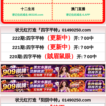
十二生肖
澳门直播
请记住此域名:883100.com
请记住此域名:6.APP
状元红打造『四字平特』01490250.com
（更新中
）
222期:四字平特
开:？00中
（更新中
）
221期:四字平特
开:？00中
（賊眉鼠眼
）
220期:四字平特
开:？00中
状元红打造『阳阴中特』01490250.com