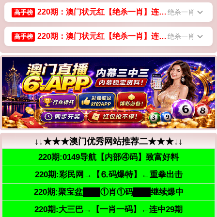
220期：澳门状元红【绝杀一肖】连准46期
绝杀一肖
高手榜
220期：澳门状元红【绝杀一肖】连准52期
绝杀一肖
高手榜
↓↓★★★澳门优秀网站推荐二★★★↓↓
220期:0149导航【内部④码】致富好料
220期:彩民网→【⒍码爆特】←重拳出击
220期:聚宝盆███①肖①码███继续爆中
220期:大三巴→【一肖一码】←连中29期