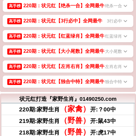
220期：状元红【绝杀一合】全网最牛
绝杀一合
高手榜
220期：状元红【3行必中】全网最牛
3行必中
高手榜
220期：状元红【红蓝绿肖】全网最牛
红蓝绿肖
高手榜
220期：状元红【大小尾数】全网最牛
大小尾数
高手榜
220期：状元红【左肖右肖】全网最牛
左肖右肖
高手榜
220期：状元红【独合中特】全网最牛
独合中特
高手榜
状元红打造『家野生肖』01490250.com
（
家禽）
220期:家野生肖
开:？00中
（
野兽）
219期:家野生肖
开:鼠43中
（
野兽）
218期:家野生肖
开:虎17中