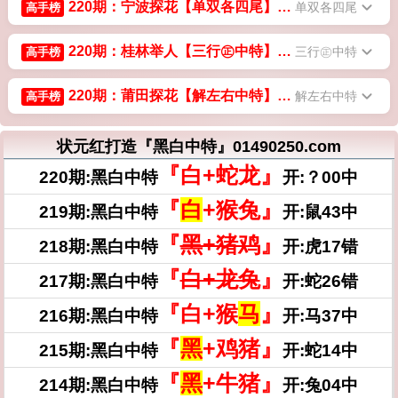
220期：宁波探花【单双各四尾】实力高手
单双各四尾
高手榜
220期：桂林举人【三行㊣中特】实力高手
三行㊣中特
高手榜
220期：莆田探花【解左右中特】实力高手
解左右中特
高手榜
状元红打造『黑白中特』01490250.com
『
白+蛇龙
』
220期:黑白中特
开:？00中
『
白
+猴兔
』
219期:黑白中特
开:鼠43中
『
黑+猪鸡
』
218期:黑白中特
开:虎17错
『
白+龙兔
』
217期:黑白中特
开:蛇26错
『
白+猴
马
』
216期:黑白中特
开:马37中
『
黑
+鸡猪
』
215期:黑白中特
开:蛇14中
『
黑
+牛猪
』
214期:黑白中特
开:兔04中