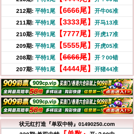
【
6666尾】
212期:
平特1尾
开牛06准
【
3333尾】
211期:
平特1尾
开马13准
【
7777尾】
210期:
平特1尾
开虎17准
【
5555尾】
209期:
平特1尾
开虎05准
【
6666尾
】
208期:
平特1尾
开？00错
【
4444尾
】
207期:
平特1尾
开猪44准
状元红打造『单双中特』01490250.com
『
单数』