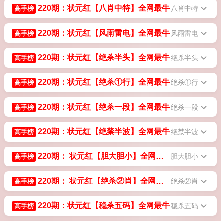
220期：状元红【八肖中特】全网最牛
八肖中特
高手榜
220期：状元红【风雨雷电】全网最牛
风雨雷电
高手榜
220期：状元红【绝杀半头】全网最牛
绝杀半头
高手榜
220期：状元红【绝杀①行】全网最牛
绝杀①行
高手榜
220期：状元红【绝杀一段】全网最牛
绝杀一段
高手榜
220期：状元红【绝禁半波】全网最牛
绝禁半波
高手榜
220期： 状元红【胆大胆小】全网最牛
胆大胆小
高手榜
220期： 状元红【绝杀②肖】全网最牛
绝杀②肖
高手榜
220期：状元红【稳杀五码】全网最牛
稳杀五码
高手榜