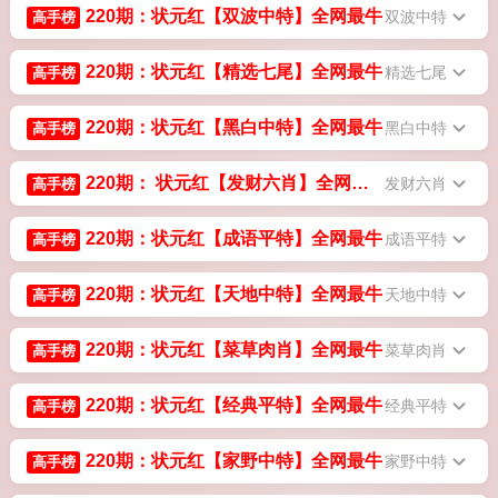
220期：状元红【双波中特】全网最牛
双波中特
高手榜
220期：状元红【精选七尾】全网最牛
精选七尾
高手榜
220期：状元红【黑白中特】全网最牛
黑白中特
高手榜
220期： 状元红【发财六肖】全网最牛
发财六肖
高手榜
220期：状元红【成语平特】全网最牛
成语平特
高手榜
220期：状元红【天地中特】全网最牛
天地中特
高手榜
220期：状元红【菜草肉肖】全网最牛
菜草肉肖
高手榜
220期：状元红【经典平特】全网最牛
经典平特
高手榜
220期：状元红【家野中特】全网最牛
家野中特
高手榜